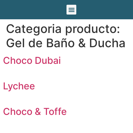
Nuestras marcas
Categoria producto:
Gel de Baño & Ducha
Choco Dubai
Lychee
Choco & Toffe