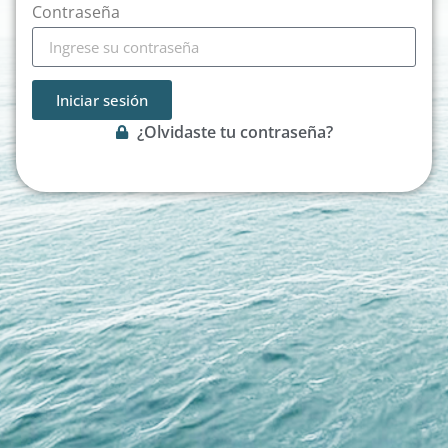
Contraseña
Iniciar sesión
¿Olvidaste tu contraseña?