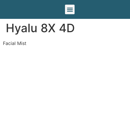
Nuestras marcas
Hyalu 8X 4D
Facial Mist